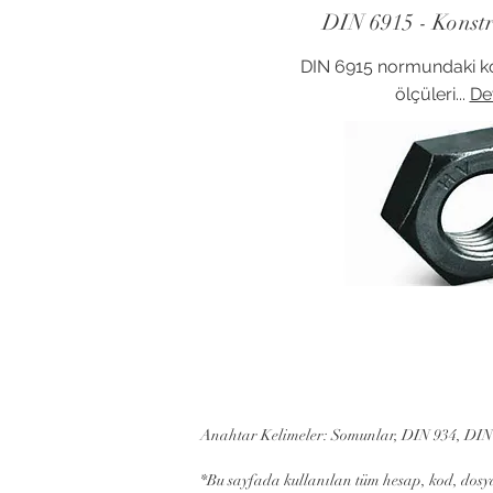
DIN 6915 - Konst
DIN 6915 normundaki k
ölçüleri...
De
Anahtar Kelimeler: Somunlar, DIN 934, DIN
*Bu sayfada kullanılan tüm hesap, kod, dosya