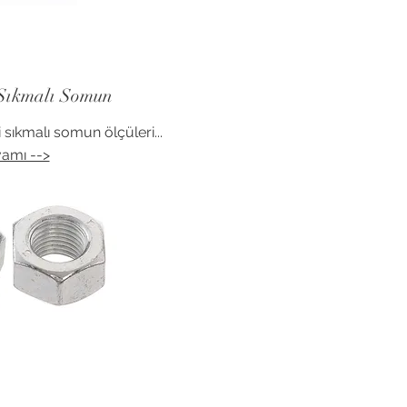
Sıkmalı Somun
ıkmalı somun ölçüleri...
amı -->