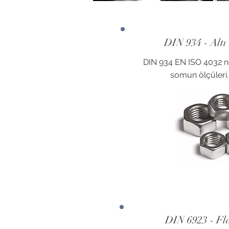
DIN 934 - Alt
DIN 934 EN ISO 4032 n
somun ölçüleri..
DIN 6923 - Fl