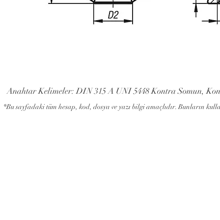
Anahtar Kelimeler: DIN 315 A UNI 5448 Kontra Somun, Kon
*Bu sayfadaki tüm hesap, kod, dosya ve yazı bilgi amaçlıdır. Bunların kul
info@stpektas.com
© Copyri