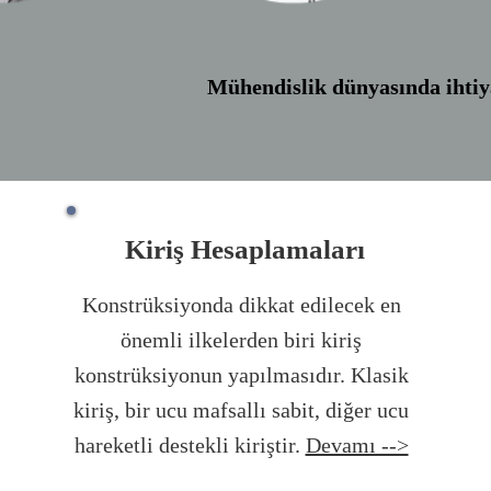
Mühendislik dünyasında ihtiya
Kiriş Hesaplamaları
Konstrüksiyonda dikkat edilecek en
önemli ilkelerden biri kiriş
konstrüksiyonun yapılmasıdır. Klasik
kiriş, bir ucu mafsallı sabit, diğer ucu
hareketli destekli kiriştir.
Devamı -->