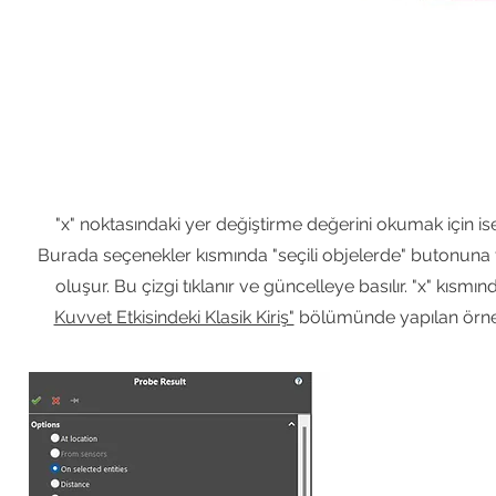
"x" noktasındaki yer değiştirme değerini okumak için ise
Burada seçenekler kısmında "seçili objelerde" butonuna tık
oluşur. Bu çizgi tıklanır ve güncelleye basılır. "x" kı
Kuvvet Etkisindeki Klasik Kiriş"
bölümünde yapılan örnek