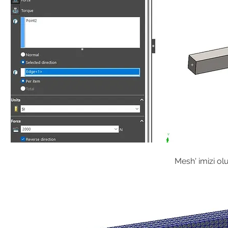
Mesh' imizi olu