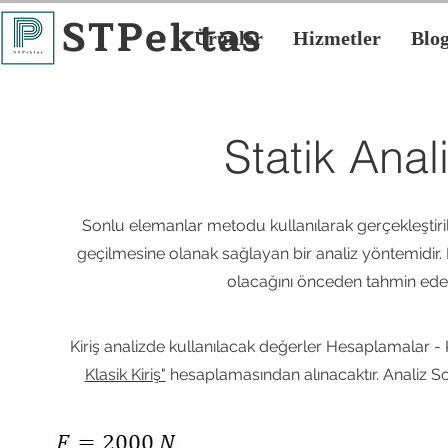
STPektas
Ürünler
Hizmetler
Blo
Statik Anali
Sonlu elemanlar metodu kullanılarak gerçekleştir
geçilmesine olanak sağlayan bir analiz yöntemidir. K
olacağını önceden tahmin edere
Kiriş analizde kullanılacak değerler Hesaplamalar -
Klasik Kiriş"
hesaplamasından alınacaktır. Analiz So