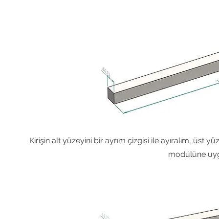
Kirişin alt yüzeyini bir ayrım çizgisi ile ayıralım, üst
modülüne uyg