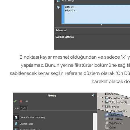
B noktası kayar mesnet olduğundan ve sadece "x" y
yapılamaz. Bunun yerine fikstürler bölümüne sağ tıkla
sabitlenecek kenar seçilir, referans düzlem olarak "Ön Düzl
hareket olacak doğ