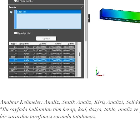
Anahtar Kelimeler: Analiz, Statik Analiz, Kiriş Analizi, Soli
*Bu sayfada kullanılan tüm hesap, kod, dosya, tablo, analiz ve
bir zarardan tarafımızı sorumlu tutulamaz.
info@stpektas.com
© Copyri