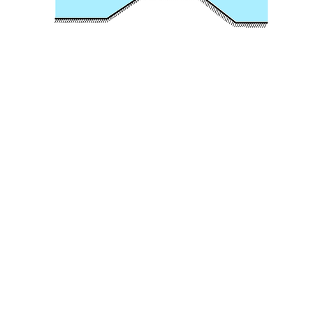
info@stpektas.com
© Copyri