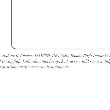
Anahtar Kelimeler: ISO7380, ISO 7380, Bombe Başlı Imbus Cıv
*Bu sayfada kullanılan tüm hesap, kod, dosya, tablo ve yazı bi
zarardan tarafımızı sorumlu tutulamaz.