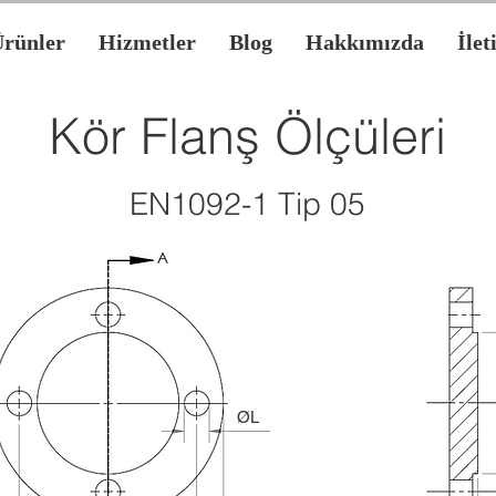
rünler
Hizmetler
Blog
Hakkımızda
İlet
Kör Flanş Ölçüleri
EN1092-1 Tip 05
ØL